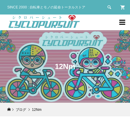

SINCE 2000 : 自転車とモノの延命トータルストア

12Nm
ブログ
12Nm