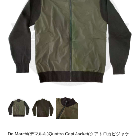
De Marchi(デマルキ)Quattro Capi Jacket(クアトロカピジャケ