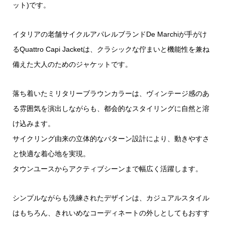
ット)です。
イタリアの老舗サイクルアパレルブランドDe Marchiが手がけ
るQuattro Capi Jacketは、クラシックな佇まいと機能性を兼ね
備えた大人のためのジャケットです。
落ち着いたミリタリーブラウンカラーは、ヴィンテージ感のあ
る雰囲気を演出しながらも、都会的なスタイリングに自然と溶
け込みます。
サイクリング由来の立体的なパターン設計により、動きやすさ
と快適な着心地を実現。
タウンユースからアクティブシーンまで幅広く活躍します。
シンプルながらも洗練されたデザインは、カジュアルスタイル
はもちろん、きれいめなコーディネートの外しとしてもおすす