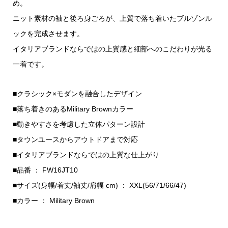
め。
ニット素材の袖と後ろ身ごろが、上質で落ち着いたブルゾンル
ックを完成させます。
イタリアブランドならではの上質感と細部へのこだわりが光る
一着です。
■クラシック×モダンを融合したデザイン
■落ち着きのあるMilitary Brownカラー
■動きやすさを考慮した立体パターン設計
■タウンユースからアウトドアまで対応
■イタリアブランドならではの上質な仕上がり
■品番 ： FW16JT10
■サイズ(身幅/着丈/袖丈/肩幅 cm) ： XXL(56/71/66/47)
■カラー ： Military Brown