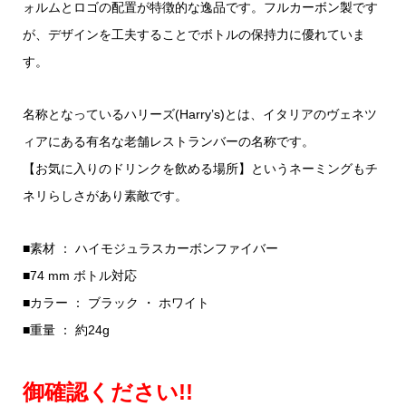
ォルムとロゴの配置が特徴的な逸品です。フルカーボン製です
が、デザインを工夫することでボトルの保持力に優れていま
す。
名称となっているハリーズ(Harry’s)とは、イタリアのヴェネツ
ィアにある有名な老舗レストランバーの名称です。
【お気に入りのドリンクを飲める場所】というネーミングもチ
ネリらしさがあり素敵です。
■素材 ： ハイモジュラスカーボンファイバー
■74 mm ボトル対応
■カラー ： ブラック ・ ホワイト
■重量 ： 約24g
御確認ください!!