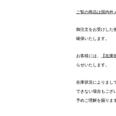
ご覧の商品は国内外
御注文をお受けした
確保いたします。
お客様には、
【在庫
らせいたします。
在庫状況によりまし
できない場合もござ
予めご理解を賜りま