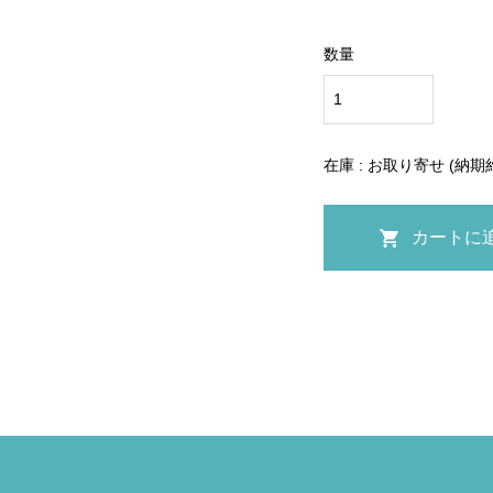
数量
在庫 : お取り寄せ (納期