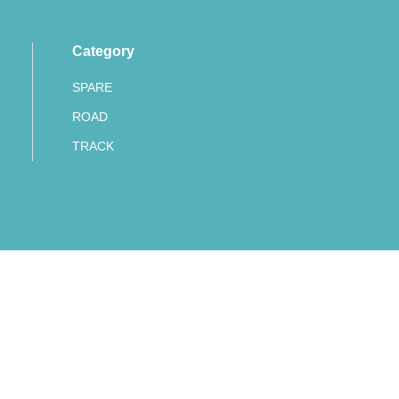
Category
SPARE
ROAD
TRACK