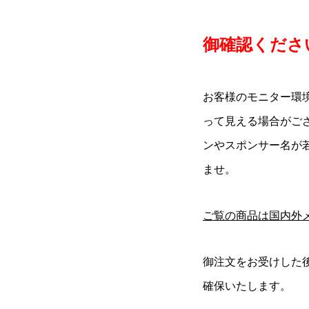
御確認ください
お客様のモニター環
って見える場合がご
ンやスポンサー名が
ませ。
ご覧の商品は国内外
御注文をお受けした
確保いたします。