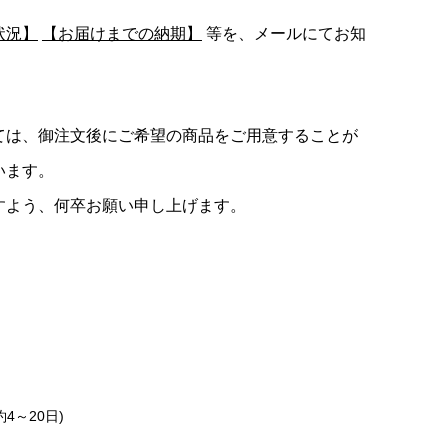
状況】
【お届けまでの納期】
等を、メールにてお知
ては、御注文後にご希望の商品をご用意することが
います。
すよう、何卒お願い申し上げます。
約4～20日)