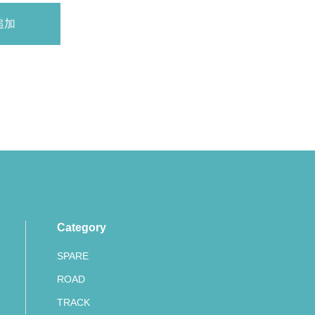
Category
SPARE
ROAD
TRACK