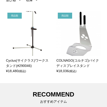
並び順
在庫
用品類
用品類
Cyclus(サイクラス)ワークス
COLNAGO(コルナゴ)バイク
タンド(#290046)
ディスプレイスタンド
¥18,480
¥18,036
(税込)
(税込)
RECOMMEND
おすすめアイテム