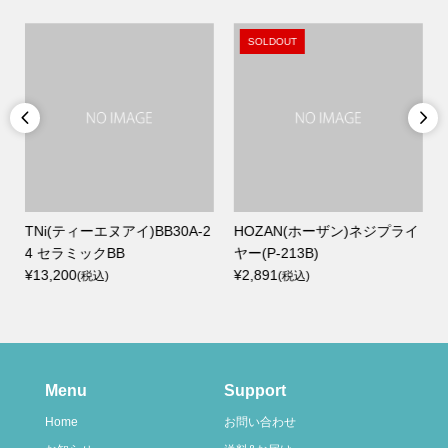
SOLDOUT


TNi(ティーエヌアイ)BB30A-2
HOZAN(ホーザン)ネジプライ
D
4 セラミックBB
ヤー(P-213B)
¥13,200
¥2,891
(税込)
(税込)
Menu
Support
Home
お問い合わせ