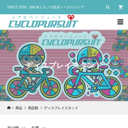

SINCE 2000 : 自転車とモノの延命トータルストア

ディスプレイスタンド
商品
用品類
ディスプレイスタンド