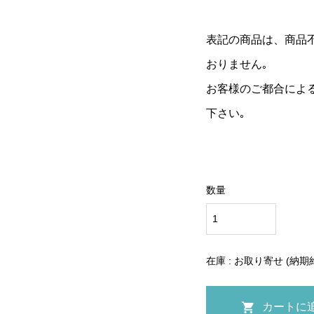
表記の商品は、商品
おりません｡
お客様のご都合によ
下さい｡
数量
在庫 : お取り寄せ (納期