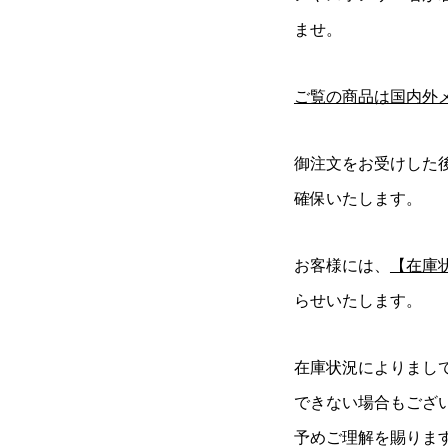
ませ。
ご覧の商品は国内外
御注文をお受けした
確保いたします。
お客様には、
【在庫
らせいたします。
在庫状況によりまし
できない場合もござ
予めご理解を賜りま