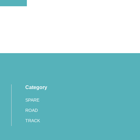
Category
SPARE
ROAD
TRACK