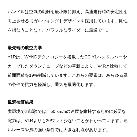
ハンドルは空気の剥離を最小限に抑え、高速走行時の安定性を
向上させる【ガルウィング】デザインを採用しています。剛性
を損なうことなく、パワフルなライダーに最適です。
最先端の航空力学
Y1Rは、WYNDテクノロジーを搭載したCC.Y1ハンドルバーや
カーブしたダウンチューブなどの革新により、V4Rと比較して
前面面積を19%削減しています。これらの要素は、あらゆる風
の条件で抗力を軽減し、通気を最適化します。
風洞検証結果
実環境での試験では、50 km/hの速度を維持するために必要な
電力は、V4Rよりも20ワット少ないことがわかっています。速
いレースや風の強い条件では大きな利点があります。