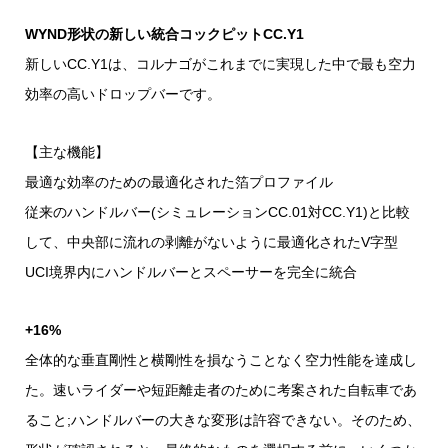
WYND形状の新しい統合コックピットCC.Y1
新しいCC.Y1は、コルナゴがこれまでに実現した中で最も空力
効率の高いドロップバーです。
【主な機能】
最適な効率のための最適化された箔プロファイル
従来のハンドルバー(シミュレーションCC.01対CC.Y1)と比較
して、中央部に流れの剥離がないように最適化されたV字型
UCI境界内にハンドルバーとスペーサーを完全に統合
+16%
全体的な垂直剛性と横剛性を損なうことなく空力性能を達成し
た。速いライダーや短距離走者のために考案された自転車であ
ること;ハンドルバーの大きな変形は許容できない。そのため、