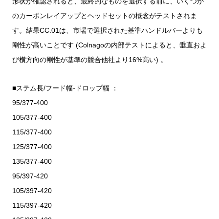
形状が確認されると、最終的なものを選択する前に、いくつか
のカーボンレイアップとヘッドセットの概念がテストされま
す。結果CC.01は、市場で選択された基準ハンドルバーよりも
剛性が高いことです (Colnagoの内部テストによると、垂直およ
び横方向の剛性が基準の競合他社より16%高い) 。
■ステム長/フード幅-ドロップ幅 ：
95/377-400
105/377-400
115/377-400
125/377-400
135/377-400
95/397-420
105/397-420
115/397-420