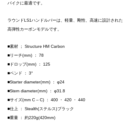
バイクに最適です。
ラウンドLS1ハンドルバーは、軽量、剛性、高速に設計された
高弾性カーボンモデルです。
■素材 ； Structure HM Carbon
■リーチ(mm) ： 78
■ドロップ(mm) ： 125
■ベンド ： 3°
■Starter diameter(mm) ： φ24
■Stem diameter(mm) ： φ31.8
■サイズ(mm C – C) ： 400 ・ 420 ・ 440
■仕上 ： Stealth(ステルス)ブラック
■重量 ： 約220g(420mm)