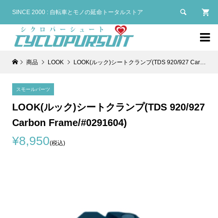

SINCE 2000 : 自転車とモノの延命トータルストア

商品
LOOK
LOOK(ルック)シートクランプ(TDS 920/927 Carbon Frame/#0291604)
スモールパーツ
LOOK(ルック)シートクランプ(TDS 920/927
Carbon Frame/#0291604)
¥8,950
(税込)