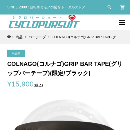

SINCE 2000 : 自転車とモノの延命トータルストア

商品
バーテープ
COLNAGO(コルナゴ)GRIP BAR TAPE(グリップバーテープ)(限定/ブラック)
用品類
COLNAGO(コルナゴ)GRIP BAR TAPE(グリ
ップバーテープ)(限定/ブラック)
¥15,900
(税込)