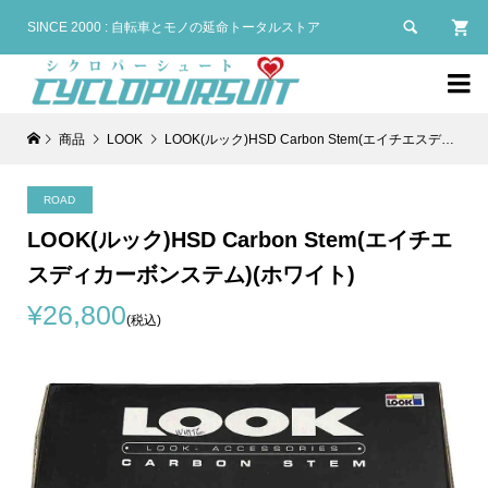

SINCE 2000 : 自転車とモノの延命トータルストア

商品
LOOK
LOOK(ルック)HSD Carbon Stem(エイチエスディカーボンステム)(ホワイト)
ROAD
LOOK(ルック)HSD Carbon Stem(エイチエ
スディカーボンステム)(ホワイト)
¥26,800
(税込)