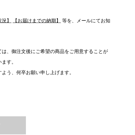
状況】
【お届けまでの納期】
等を、メールにてお知
ては、御注文後にご希望の商品をご用意することが
います。
すよう、何卒お願い申し上げます。
T