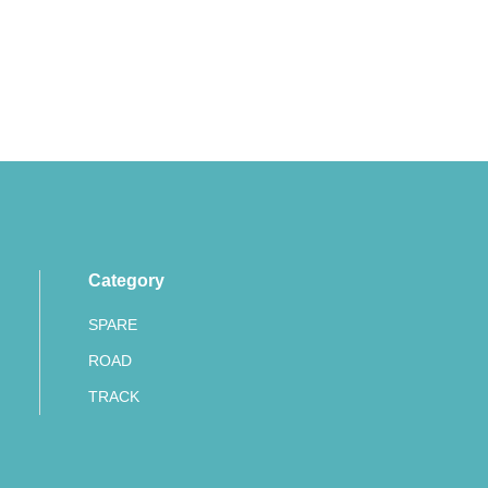
Category
SPARE
ROAD
TRACK