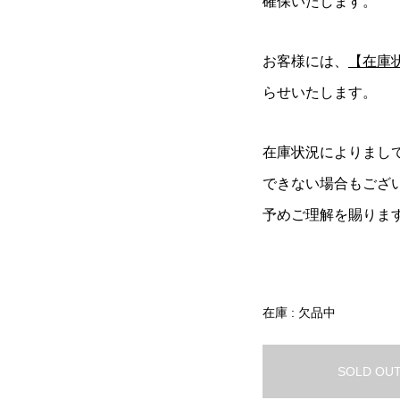
確保いたします。
お客様には、
【在庫
らせいたします。
在庫状況によりまし
できない場合もござ
予めご理解を賜りま
在庫 : 欠品中
SOLD OU