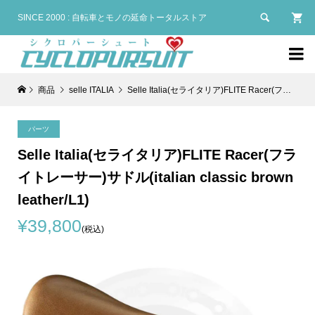

SINCE 2000 : 自転車とモノの延命トータルストア

商品
selle ITALIA
Selle Italia(セライタリア)FLITE Racer(フライトレーサー)サドル(italian classic brown leather/L1)
パーツ
Selle Italia(セライタリア)FLITE Racer(フラ
イトレーサー)サドル(italian classic brown
leather/L1)
¥39,800
(税込)