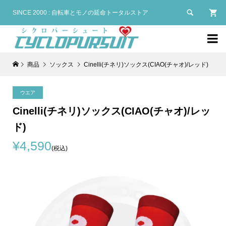

SINCE 2000 : 自転車とモノの延命トータルストア

商品
ソックス
Cinelli(チネリ)ソックス(CIAO(チャオ)/レッド)
ウエア
Cinelli(チネリ)ソックス(CIAO(チャオ)/レッ
ド)
¥4,590
(税込)