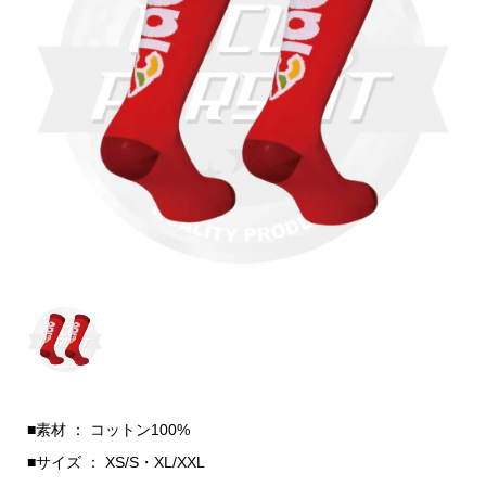
■素材 ： コットン100%
■サイズ ： XS/S・XL/XXL