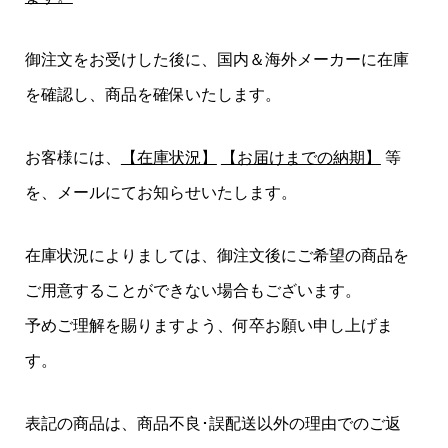
御注文をお受けした後に、国内＆海外メーカーに在庫
を確認し、商品を確保いたします。
お客様には、
【在庫状況】
【お届けまでの納期】
等
を、メールにてお知らせいたします。
在庫状況によりましては、御注文後にご希望の商品を
ご用意することができない場合もございます。
予めご理解を賜りますよう、何卒お願い申し上げま
す。
表記の商品は、商品不良･誤配送以外の理由でのご返