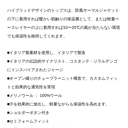
ハイブリッドデザインのトップスは、防風サーマルジャケット
の下に着用すれば暖かい肌触りの保温層として、または軽量ベ
ースレイヤーの上に着用すれば15〜20℃の風が当たらない環境
でも保温性を維持してくれます。
■イタリア製素材を使用し、イタリアで製造
■イタリアの伝説的サイクリスト、コスタンテ・ジラルデンゴ
にインスパイアされたジャージ
■オープン織りのチューブラーニット構造で、カスタムフィッ
トと効果的な通気性を実現
■メリノウール ： 100%ウール
■汗を効果的に放出し、軽量ながらも保温性を高めます。
■ショルダーボタン付き
■セミフォームフィット