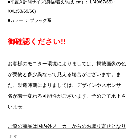
■平置き計測サイズ(身幅/着丈/袖丈 cm) ： L(49/67/65)・
XXL(53/69/66)
■カラー ： ブラック系
御確認ください!!
お客様のモニター環境によりましては、掲載画像の色
が実物と多少異なって見える場合がございます。ま
た、製造時期によりましては、デザインやスポンサー
名が若干変わる可能性がございます。予めご了承下さ
いませ。
ご覧の商品は国内外メーカーからのお取り寄せとなり
ます。