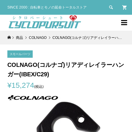

SINCE 2000 : 自転車とモノの延命トータルストア

商品
COLNAGO
COLNAGO(コルナゴ)リアディレイラーハンガー(IBEX/C29)
スモールパーツ
COLNAGO(コルナゴ)リアディレイラーハン
ガー(IBEX/C29)
¥15,274
(税込)