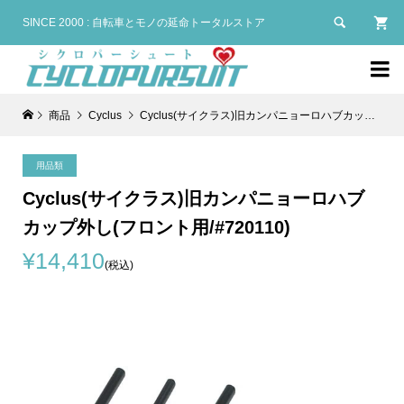

SINCE 2000 : 自転車とモノの延命トータルストア

商品
Cyclus
Cyclus(サイクラス)旧カンパニョーロハブカップ外し(フロント用/#720110)
用品類
Cyclus(サイクラス)旧カンパニョーロハブ
カップ外し(フロント用/#720110)
¥14,410
(税込)