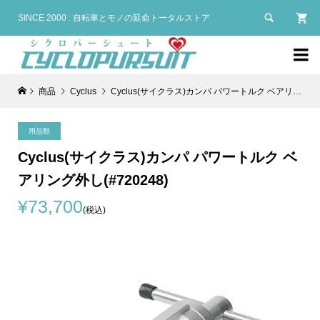

SINCE 2000 : 自転車とモノの延命トータルストア

商品
Cyclus
Cyclus(サイクラス)カンパ パワートルク ベアリング外し(#720248)
用品類
Cyclus(サイクラス)カンパ パワートルク ベ
アリング外し(#720248)
¥73,700
(税込)