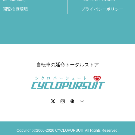
閲覧推奨環境
プライバシーポリシー
自転車の延命トータルストア
Copyright ©2000-2026 CYCLOPURSUIT. All Rights Reserved.