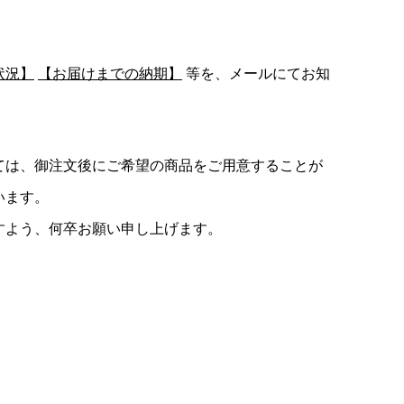
状況】
【お届けまでの納期】
等を、メールにてお知
ては、御注文後にご希望の商品をご用意することが
います。
すよう、何卒お願い申し上げます。