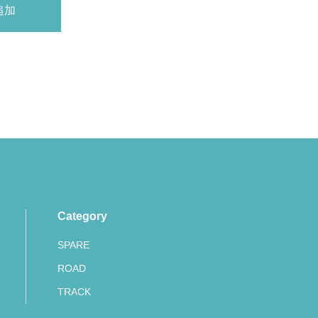
Category
SPARE
ROAD
TRACK