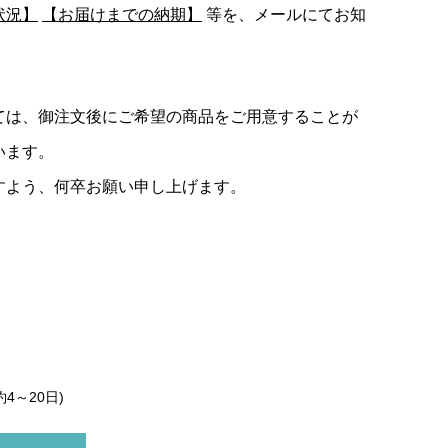
状況】
【お届けまでの納期】
等を、メールにてお知
ては、御注文後にご希望の商品をご用意することが
います。
すよう、何卒お願い申し上げます。
約4～20日)