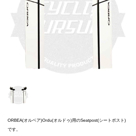
ORBEA(オルベア)Ordu(オルドゥ)用のSeatpost(シートポスト)
です。