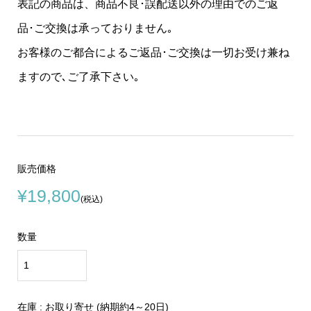
表記の商品は、商品不良･誤配送以外の理由でのご返
品･ご交換は承っておりません｡
お客様のご都合によるご返品･ご交換は一切お受け兼ね
ますので､ご了承下さい｡
販売価格
¥19,800
(税込)
数量
在庫 : お取り寄せ (納期約4～20日)