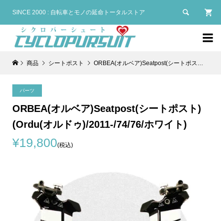

SINCE 2000 : 自転車とモノの延命トータルストア

商品
シートポスト
ORBEA(オルベア)Seatpost(シートポスト)(Ordu(オルドゥ)/2011-/74/76/ホワイト)
パーツ
ORBEA(オルベア)Seatpost(シートポスト)
(Ordu(オルドゥ)/2011-/74/76/ホワイト)
¥19,800
(税込)