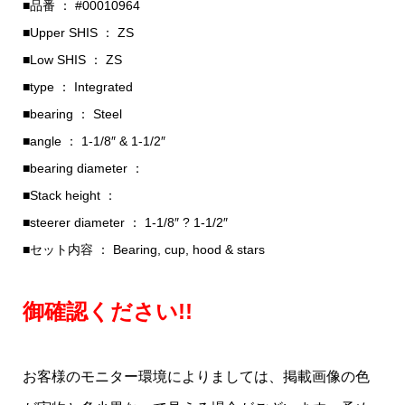
■品番 ： #00010964
■Upper SHIS ： ZS
■Low SHIS ： ZS
■type ： Integrated
■bearing ： Steel
■angle ： 1-1/8″ & 1-1/2″
■bearing diameter ：
■Stack height ：
■steerer diameter ： 1-1/8″ ? 1-1/2″
■セット内容 ： Bearing, cup, hood & stars
御確認ください!!
お客様のモニター環境によりましては、掲載画像の色