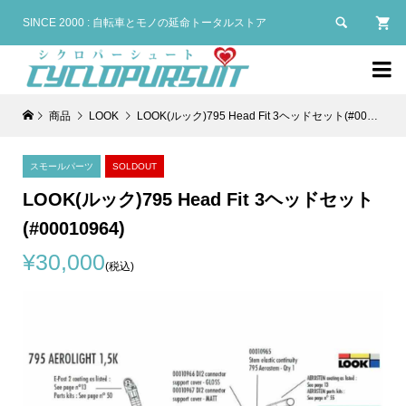

SINCE 2000 : 自転車とモノの延命トータルストア

商品
LOOK
LOOK(ルック)795 Head Fit 3ヘッドセット(#00010964)
スモールパーツ
SOLDOUT
LOOK(ルック)795 Head Fit 3ヘッドセット
(#00010964)
¥30,000
(税込)