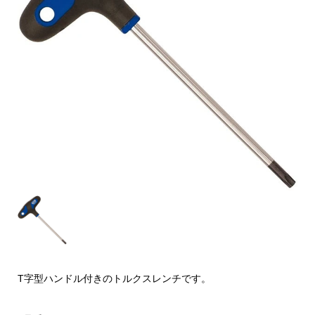
T字型ハンドル付きのトルクスレンチです。