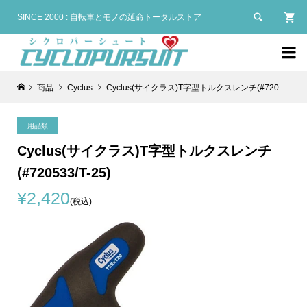

SINCE 2000 : 自転車とモノの延命トータルストア

商品
Cyclus
Cyclus(サイクラス)T字型トルクスレンチ(#720533/T-25)
用品類
Cyclus(サイクラス)T字型トルクスレンチ
(#720533/T-25)
¥2,420
(税込)