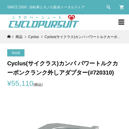

SINCE 2000 : 自転車とモノの延命トータルストア

商品
Cyclus
Cyclus(サイクラス)カンパ パワートルクカーボンクランク外しアダプター(#720310)
用品類
Cyclus(サイクラス)カンパ パワートルクカ
ーボンクランク外しアダプター(#720310)
¥55,110
(税込)