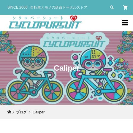

SINCE 2000 : 自転車とモノの延命トータルストア

Caliper
ブログ
Caliper