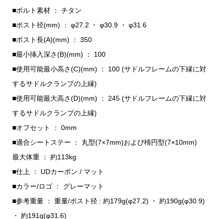
■ボルト素材 ： チタン
■ポスト径(mm) ： φ27.2 ・ φ30.9 ・ φ31.6
■ポスト長(A)(mm) ： 350
■最小挿入深さ(B)(mm) ： 100
■使用可能最小高さ(C)(mm) ： 100 (サドルフレームの下縁に対
するサドルクランプの上縁)
■使用可能最大高さ(D)(mm) ： 245 (サドルフレームの下縁に対
するサドルクランプの上縁)
■オフセット ： 0mm
■適合シートステー ： 丸型(7×7mm)および楕円型(7×10mm)
最大体重 ： 約113kg
■仕上 ： UDカーボン / マット
■カラー/ロゴ ： グレーマット
■参考重量 ： 重量/ポスト径 : 約179g(φ27.2) ・ 約190g(φ30.9)
・ 約191g(φ31.6)