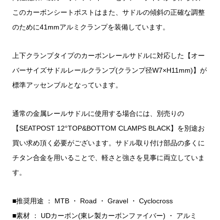
このカーボンシートポストはまた、サドルの傾斜の正確な調整
のために41mmアルミクランプを装備しています。
上下クランプタイプのカーボンレールサドルに対応した【オー
バーサイズサドルレールクランプ(クランプ径W7×H11mm)】が
標準アッセンブルとなっています。
通常の金属レールサドルに使用する場合には、別売りの
【SEATPOST 12°TOP&BOTTOM CLAMPS BLACK】を別途お
買い求め頂く必要がございます。サドル取り付け部品の多くに
チタン合金を用いることで、軽さと強さを見事に両立していま
す。
■推奨用途 ： MTB ・ Road ・ Gravel ・ Cyclocross
■素材 ： UDカーボン(東レ製カーボンファイバー) ・ アルミ