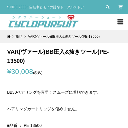

SINCE 2000 : 自転車とモノの延命トータルストア

商品
VAR(ヴァール)BB圧入&抜きツール(PE-13500)
VAR(ヴァール)BB圧入&抜きツール(PE-
13500)
¥30,008
(税込)
BB30ベアリングを素早くスムーズに着脱できます。
ベアリングカートリッジを傷めません。
■品番 ： PE-13500