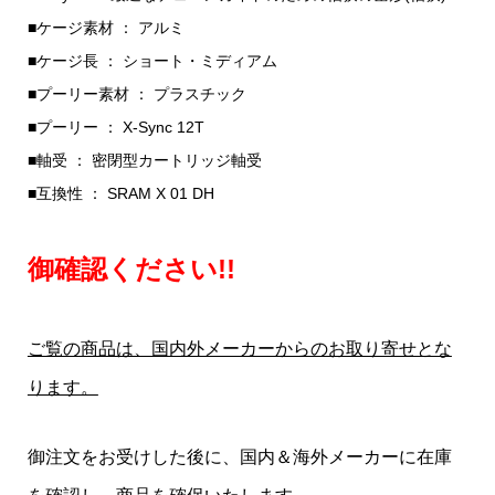
■ケージ素材 ： アルミ
■ケージ長 ： ショート・ミディアム
■プーリー素材 ： プラスチック
■プーリー ： X-Sync 12T
■軸受 ： 密閉型カートリッジ軸受
■互換性 ： SRAM X 01 DH
御確認ください!!
ご覧の商品は、国内外メーカーからのお取り寄せとな
ります。
御注文をお受けした後に、国内＆海外メーカーに在庫