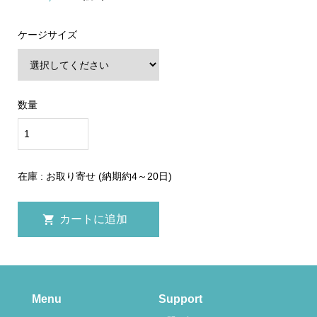
ケージサイズ
数量
在庫 : お取り寄せ (納期約4～20日)
Menu
Support