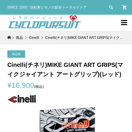

SINCE 2000 : 自転車とモノの延命トータルストア

商品
Cinelli
Cinelli(チネリ)MIKE GIANT ART GRIPS(マイクジャイアント アートグリップ)(レッド)
用品類
Cinelli(チネリ)MIKE GIANT ART GRIPS(マ
イクジャイアント アートグリップ)(レッド)
¥16,900
(税込)