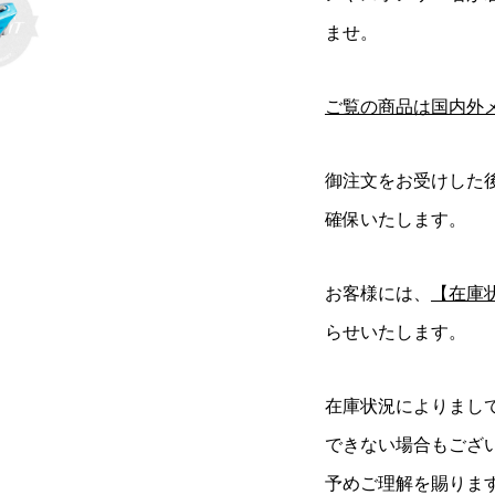
ませ。
ご覧の商品は国内外
御注文をお受けした
確保いたします。
お客様には、
【在庫
らせいたします。
在庫状況によりまし
できない場合もござ
予めご理解を賜りま