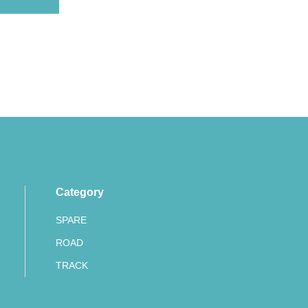
Category
SPARE
ROAD
TRACK