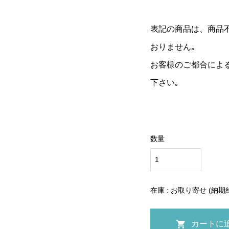
表記の商品は、商品
おりません｡
お客様のご都合によ
下さい｡
数量
在庫 : お取り寄せ (納期