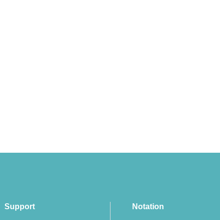
Support
Notation