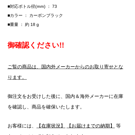
■対応ボトル径(mm) ： 73
■カラー ： カーボンブラック
■重量 ： 約 18 g
御確認ください!!
ご覧の商品は、国内外メーカーからのお取り寄せとな
ります。
御注文をお受けした後に、国内＆海外メーカーに在庫
を確認し、商品を確保いたします。
お客様には、
【在庫状況】
【お届けまでの納期】
等