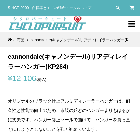

SINCE 2000 : 自転車とモノの延命トータルストア

商品
cannondale(キャノンデール)リアディレイラーハンガー(KP284)
cannondale(キャノンデール)リアディレイ
ラーハンガー(KP284)
¥12,106
(税込)
オリジナルのブラック仕上アルミディレーラーハンガーは、耐
久性と性能の向上のため、市販の殆どのハンガーよりもはるか
に丈夫です。ハンガー修正ツールで曲げて、ハンガーを真っ直
ぐにしようとしないことを強く勧めています。