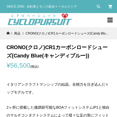

SINCE 2000 : 自転車とモノの延命トータルストア

商品
CRONO(クロノ)CR1カーボンロードシューズ(Candy Blue(キャンディブルー))
CRONO(クロノ)CR1カーボンロードシュー
ズ(Candy Blue(キャンディブルー))
¥56,500
(税込)
イタリアンクラフトマンシップの結晶。全精力を注ぎ込んだト
ップモデルです。
2ヶ所に搭載した微調節可能なBOAフィットシステムIP1と独自
のマルチコンタクトシステムによって様々な足の形にフィット