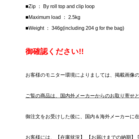
■Zip ： By roll top and clip loop
■Maximum load ： 2.5kg
■Weight ： 346g(including 204 g for the bag)
御確認ください!!
お客様のモニター環境によりましては、掲載画像
ご覧の商品は、国内外メーカーからのお取り寄せ
御注文をお受けした後に、国内＆海外メーカーに
お客様には、
【在庫状況】
【お届けまでの納期】