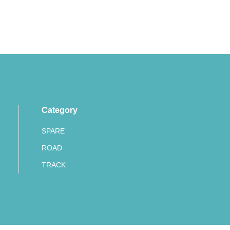
Category
SPARE
ROAD
TRACK