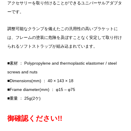
アクセサリーを取り付けることができるユニバーサルアダプタ
ーです。
調整可能なクランプを備えたこの汎用性の高いブラケットに
は、フレームの塗装に危険を及ぼすことなく安定して取り付け
られるソフトストラップが組み込まれています。
■素材 ： Polypropylene and thermoplastic elastomer / steel
screws and nuts
■Dimensions(mm) ： 40 × 143 × 18
■Frame diameter(mm) ： φ15 – φ75
■重量 ： 25g(2ケ)
御確認ください!!