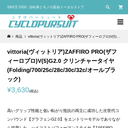

SINCE 2000 : 自転車とモノの延命トータルストア

商品
vittoria(ヴィットリア)ZAFFIRO PRO(ザフィーロプロ)V(5)G2.0 クリンチャータイヤ(Folding/700/25c/28c/30c/32c/オールブラック)
vittoria(ヴィットリア)ZAFFIRO PRO(ザフ
ィーロプロ)V(5)G2.0 クリンチャータイヤ
(Folding/700/25c/28c/30c/32c/オールブラ
ック)
¥3,630
(税込)
高いグリップ性能と低い転がり抵抗の両立に成功した次世代コ
ンパウンド【グラフェンG2.0】をエントリーモデルでありなが
ら採用した、ハイコストパフォーマンスタイヤ【ZAFFIRO