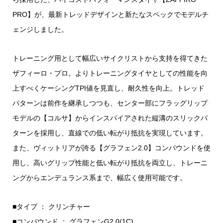
PRO】が、最新トレッドデザインと新たなスペックでモデルチ
ェンジしました。
トレーニング用として幅広いサイクリストから支持を得てきた
ザフィーロ・プロ。よりトレーニングタイヤとしての性能を向
上すべくケーシングTPI値を見直し、耐久性を向上。トレッド
パターンは前作を継承しつつも、センター部にフラッグリップ
モデルの【コルサ】からインスパイアされた縦溝のスリックパ
ターンを採用し、直線での低い転がり抵抗を実現しています。
また、ヴィットリアが誇る【グラフェン2.0】コンパウンドを使
用し、高いグリップ性能と低い転がり抵抗を両立し、トレーニ
ングからエンデュランス系まで、幅広く使用可能です。
■タイプ ： クリンチャー
■コンパウンド ： グラフェンG2.0(1C)