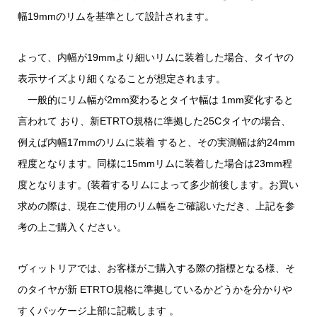
幅19mmのリムを基準として設計されます。
よって、内幅が19mmより細いリムに装着した場合、タイヤの
表示サイズより細くなることが想定されます。
一般的にリム幅が2mm変わるとタイヤ幅は 1mm変化すると
言われて おり、新ETRTO規格に準拠した25Cタイヤの場合、
例えば内幅17mmのリムに装着 すると、その実測幅は約24mm
程度となります。同様に15mmリムに装着した場合は23mm程
度となります。(装着するリムによって多少前後します。お買い
求めの際は、現在ご使用のリム幅をご確認いただき、上記を参
考の上ご購入ください。
ヴィットリアでは、お客様がご購入する際の指標となる様、そ
のタイヤが新 ETRTO規格に準拠しているかどうかを分かりや
すくパッケージ上部に記載します 。