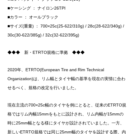
■ケーシング ： ナイロン26TPI
■カラー ： オールブラック
■サイズ(重量) ： 700×25c(25-622/310g) / 28c(28-622/340g) /
30c(30-622/385g) / 32c(32-622/395g)
◆◆◆ 新・ETRTO規格に準拠 ◆◆◆
2020年、ETRTO(European Tire and Rim Technical
Organization)は、リム幅とタイヤ幅の基準を現在の実情に合わ
せるべく、規格の改定を行いました。
現在主流の700×25c幅のタイヤを例にとると、従来のETRTO規
格ではリム内幅15mmをもとに設計され、リム内幅が15mmの
時に25mm幅となる様にタイヤが設計されていました。一方、
新しいETRTO規格では同じ25mm幅のタイヤを設計する際、内