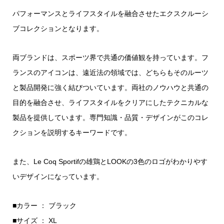
パフォーマンスとライフスタイルを融合させたエクスクルーシ
ブコレクションとなります。
両ブランドは、スポーツ界で共通の価値観を持っています。フ
ランスのアイコンは、遠近法の領域では、どちらもそのルーツ
と製品開発に強く結びついています。両社のノウハウと共通の
目的を融合させ、ライフスタイルをクリアにしたテクニカルな
製品を提供しています。専門知識・品質・デザインがこのコレ
クションを説明するキーワードです。
また、Le Coq Sportifの雄鶏とLOOKの3色のロゴがわかりやす
いデザインになっています。
■カラー ： ブラック
■サイズ ： XL