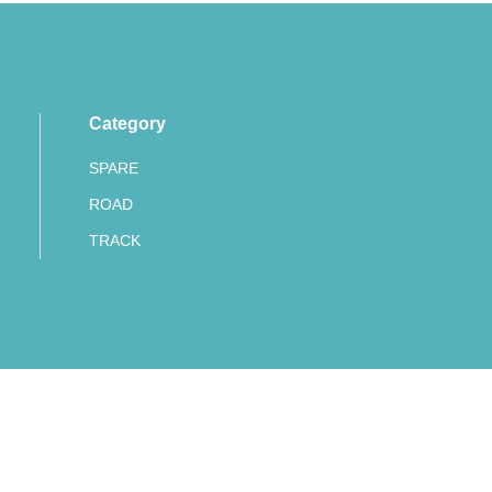
Category
SPARE
ROAD
TRACK