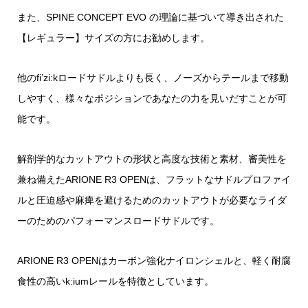
また、SPINE CONCEPT EVO の理論に基づいて導き出された
【レギュラー】サイズの方にお勧めします。
他のfi’zi:kロードサドルよりも長く、ノーズからテールまで移動
しやすく、様々なポジションであなたの力を見いだすことが可
能です。
解剖学的なカットアウトの形状と高度な技術と素材、審美性を
兼ね備えたARIONE R3 OPENは、フラットなサドルプロファイ
ルと圧迫感や麻痺を避けるためのカットアウトが必要なライダ
ーのためのパフォーマンスロードサドルです。
ARIONE R3 OPENはカーボン強化ナイロンシェルと、軽く耐腐
食性の高いk:iumレールを特徴としています。