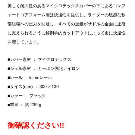
美しく耐久性のあるマイクロテックスカバーの下にあるコンフ
ォートコアフォーム層は快適性を提供し、ライダーの敏感な軟
部組織への圧力を回避し、すべての重量がサドルの全面に正確
に支えられるように解剖学的カットアウトによって更に快適性
を増しています。
■カバー素材 ： マイクロテックス
■シェル素材 ： カーボン強化ナイロン
■レール ： k:iumレール
■サイズ(mm) ： 300 × 130
■カラー ： ブラック
■重量 ： 約 230 g
御確認ください!!