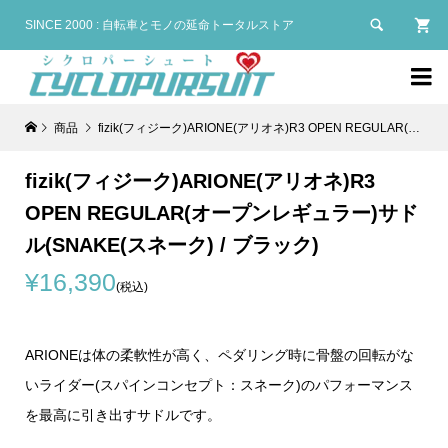

SINCE 2000 : 自転車とモノの延命トータルストア

商品
fizik(フィジーク)ARIONE(アリオネ)R3 OPEN REGULAR(オープンレギュラー)サドル(SNAKE(スネーク) / ブラック)
fizik(フィジーク)ARIONE(アリオネ)R3
OPEN REGULAR(オープンレギュラー)サド
ル(SNAKE(スネーク) / ブラック)
¥16,390
(税込)
ARIONEは体の柔軟性が高く、ペダリング時に骨盤の回転がな
いライダー(スパインコンセプト：スネーク)のパフォーマンス
を最高に引き出すサドルです。