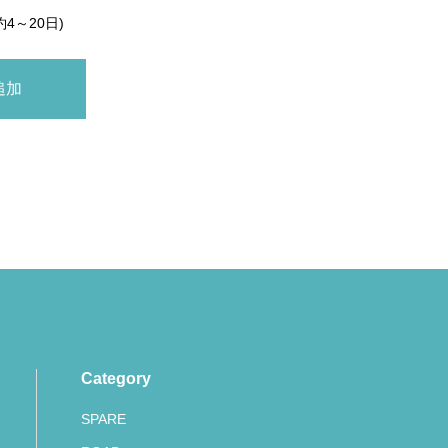
約4～20日)
Category
SPARE