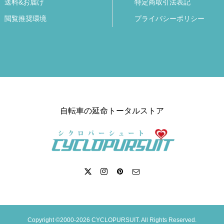
送料&お届け
特定商取引法表記
閲覧推奨環境
プライバシーポリシー
自転車の延命トータルストア
Copyright ©2000-2026 CYCLOPURSUIT. All Rights Reserved.