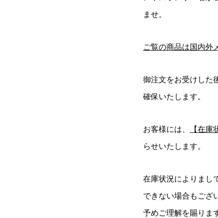
ませ。
ご覧の商品は国内外
御注文をお受けした
確保いたします。
お客様には、
【在庫
らせいたします。
在庫状況によりまし
できない場合もござ
予めご理解を賜りま