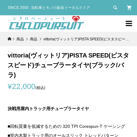

SINCE 2000 : 自転車とモノの延命トータルストア

商品
商品
vittoria(ヴィットリア)PISTA SPEED(ピスタスピード)チューブラータイヤ(ブラック/パラ)
vittoria(ヴィットリア)PISTA SPEED(ピスタ
スピード)チューブラータイヤ(ブラック/パ
ラ)
¥22,000
(税込)
決戦用屋内トラック用チューブラータイヤ
■回転質量を低減するための 320 TPI Corespun-T ケーシング
■室内木製トラック用のオールスリック トレッドパターン