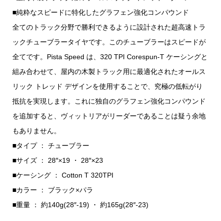
■純粋なスピードに特化したグラフェン強化コンパウンド
全てのトラック分野で勝利できるように設計された超高速トラ
ックチューブラータイヤです。このチューブラーはスピードが
全てです。Pista Speed は、320 TPI Corespun-T ケーシングと
組み合わせて、屋内の木製トラック用に最適化されたオールス
リック トレッド デザインを使用することで、究極の低転がり
抵抗を実現します。これに独自のグラフェン強化コンパウンド
を追加すると、ヴィットリアがリーダーであることは疑う余地
もありません。
■タイプ ： チューブラー
■サイズ ： 28″×19 ・ 28″×23
■ケーシング ： Cotton T 320TPI
■カラー ： ブラック×パラ
■重量 ： 約140g(28″-19) ・ 約165g(28″-23)