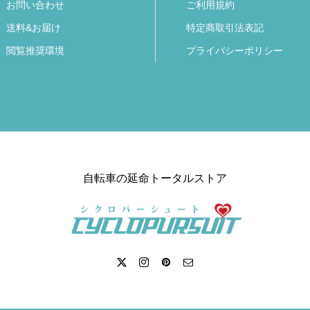
お問い合わせ
ご利用規約
送料&お届け
特定商取引法表記
閲覧推奨環境
プライバシーポリシー
自転車の延命トータルストア