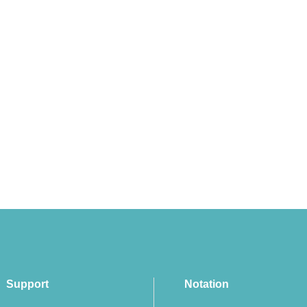
Support
Notation