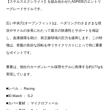
【ステルスエクシライト】を組み合わせたASPIDEのエントリ
ーグレードサドルです。
広い中央穴(オープンフィット)は、ペダリングのさまざまな状
況やサドルの全長にわたって最大の快適性とサポートを保証
し、血液循環を助け、前立腺領域の圧力を緩和します。この特
徴は、骨盤の良好な回転を伴うサイクリストにとって特に重要
なポイントです。
重量は、他社のカーボンレール採用モデルに肉薄する約177gを
実現しています。
■レベル ： Racing
■ID.Match ： S-2
■カバー素材 ： マイクロフィール