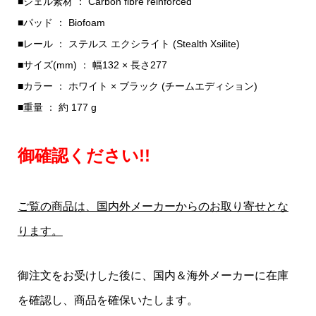
■シェル素材 ： Carbon fibre reinforced
■パッド ： Biofoam
■レール ： ステルス エクシライト (Stealth Xsilite)
■サイズ(mm) ： 幅132 × 長さ277
■カラー ： ホワイト × ブラック (チームエディション)
■重量 ： 約 177 g
御確認ください!!
ご覧の商品は、国内外メーカーからのお取り寄せとな
ります。
御注文をお受けした後に、国内＆海外メーカーに在庫
を確認し、商品を確保いたします。