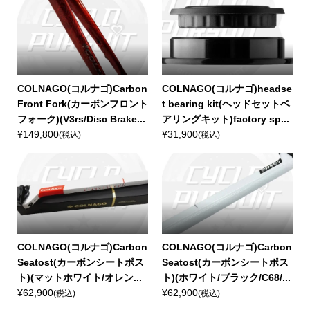
COLNAGO(コルナゴ)Carbon
COLNAGO(コルナゴ)headse
Front Fork(カーボンフロント
t bearing kit(ヘッドセットベ
フォーク)(V3rs/Disc Brake...
アリングキット)factory sp...
¥149,800
¥31,900
(税込)
(税込)
COLNAGO(コルナゴ)Carbon
COLNAGO(コルナゴ)Carbon
Seatost(カーボンシートポス
Seatost(カーボンシートポス
ト)(マットホワイト/オレン...
ト)(ホワイト/ブラック/C68/...
¥62,900
¥62,900
(税込)
(税込)